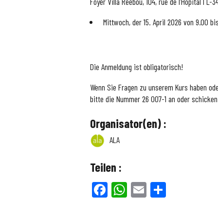
Foyer Villa Reebou,
104, rue de l’Hôpital I L-
Mittwoch, der 15. April 2026 von 9.00 bi
Die Anmeldung ist obligatorisch!
Wenn Sie Fragen zu unserem Kurs haben ode
bitte die Nummer 26 007-1 an oder schicken
Organisator(en) :
ALA
Teilen :
Facebook
WhatsApp
Email
Teilen