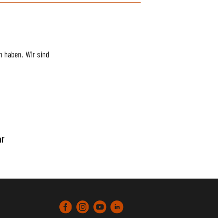
 haben. Wir sind
ar