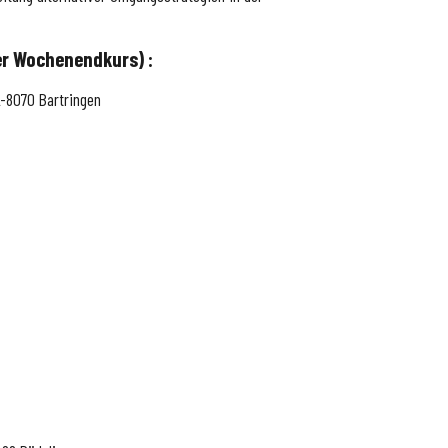
er Wochenendkurs) :
L-8070 Bartringen