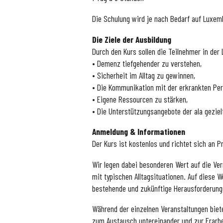
Die Schulung wird je nach Bedarf auf Luxem
Die Ziele der Ausbildung
Durch den Kurs sollen die Teilnehmer in der 
• Demenz tiefgehender zu verstehen,
• Sicherheit im Alltag zu gewinnen,
• Die Kommunikation mit der erkrankten Pe
• Eigene Ressourcen zu stärken,
• Die Unterstützungsangebote der ala geziel
Anmeldung & Informationen
Der Kurs ist kostenlos und richtet sich an P
Wir legen dabei besonderen Wert auf die Ve
mit typischen Alltagsituationen. Auf diese 
bestehende und zukünftige Herausforderunge
Während der einzelnen Veranstaltungen biete
zum Austausch untereinander und zur Erarbe