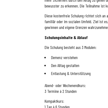
bewusster zu erkennen. Die Teilnahme ist k
Diese kostenfreie Schulung richtet sich an 
familiär oder im sozialen Umfeld. Ziel ist es
gewinnen und eigene Grenzen wahrzunehme
Schulungsinhalte & Ablauf
Die Schulung besteht aus 3 Modulen:
Demenz verstehen
Den Alltag gestalten
Entlastung & Unterstützung
Abend- oder Wochenendkurs:
3 Termine à 2 Stunden
Kompaktkurs:
1 Tag à 6 Stunden