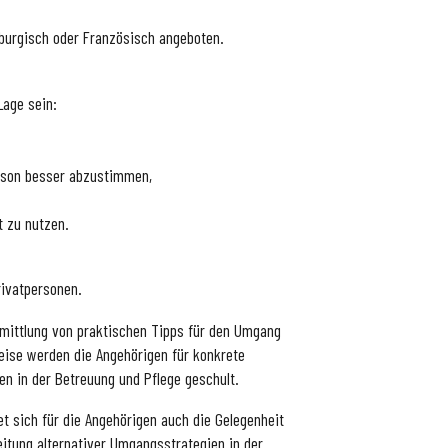
burgisch oder Fran­zösisch angeboten.
Lage sein:
rson besser abzustimmen,
t zu nutzen.
rivatpersonen.
rmittlung von praktischen Tipps für den Umgang
Weise werden die Angehörigen für konkrete
n in der Betreuung und Pflege geschult.
t sich für die Angehörigen auch die Gelegenheit
itung alternativer Umgangsstrategien in der