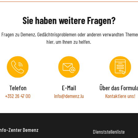
Sie haben weitere Fragen?
e Fragen zu Demenz, Gedächtnisproblemen oder anderen verwandten Themen
hier, um Ihnen zu helfen.
Telefon
E-Mail
Über das Formul
+352 26 47 00
info@demenz.lu
Kontaktiere uns!
Info-Zenter Demenz
Dienststellenliste