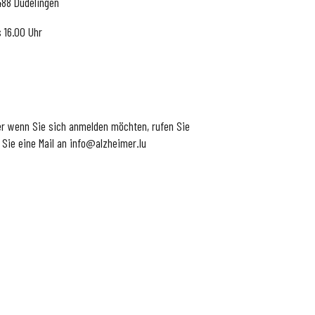
3488 Düdelingen
s 16.00 Uhr
r wenn Sie sich anmelden möchten, rufen Sie
 Sie eine Mail an info@alzheimer.lu