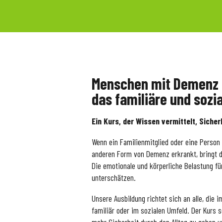
Menschen mit Demenz b
das familiäre und sozi
Ein Kurs, der Wissen vermittelt, Sicher
Wenn ein Familienmitglied oder eine Person
anderen Form von Demenz erkrankt, bringt d
Die emotionale und körperliche Belastung für
unterschätzen.
Unsere Ausbildung richtet sich an alle, die 
familiär oder im sozialen Umfeld. Der Kurs 
mehr Sicherheit durch den Alltag zu gehen 