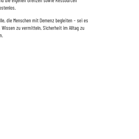
ostenlos.
alle, die Menschen mit Demenz begleiten – sei es
, Wissen zu vermitteln, Sicherheit im Alltag zu
n.