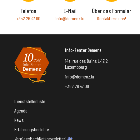
Telefon
E-Mail
Über das Formular
+352 26 47 00
info@demenz.lu
Kontaktiere uns!
Info-Zenter Demenz
14a, rue des Bains L-1212
Luxembourg
info@demenz.lu
+352 26 47 00
Dienststellenliste
Agenda
News
Erfahrungsberichte
VergiessMechNet (newsletter)