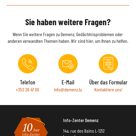
Sie haben weitere Fragen?
Wenn Sie weitere Fragen zu Demenz, Gedächtnisproblemen oder
anderen verwandten Themen haben. Wir sind hier, um Ihnen zu helfen.
Telefon
E-Mail
Über das Formular
+352 26 47 00
info@demenz.lu
Kontaktiere uns!
Info-Zenter Demenz
14a, rue des Bains L-1212