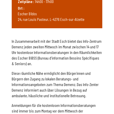
Zeitpläne :
14h00 - 17h00
Ort :
Escher Bibbs
24, rue Louis Pasteur, L-4276 Esch-sur-Alzette
In Zusammenarbeit mit der Stadt Esch bietet das Info-Zentrum
Demenz jeden zweiten Mittwoch im Monat zwischen 14 und 17
Uhr kostenlose Informationsberatungen in den Räumlichkeiten
des Escher BiBSS (Bureau d’information Besoins Spécifiques
& Seniors) an.
Diese räumliche Nähe ermöglicht den Bürgerinnen und
Bürgern den Zugang zu lokalen Beratungs- und
Informationsangeboten zum Thema Demenz. Das Info-Zenter
Demenz informiert auch über Lösungen in Bezug auf
ambulante, häusliche und institutionelle Betreuung.
Anmeldungen für die kostenlosen Informationsberatungen
sind immer bis zum Montag vor dem Mittwoch der