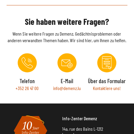
Sie haben weitere Fragen?
Wenn Sie weitere Fragen zu Demenz, Gedächtnisproblemen oder
anderen verwandten Themen haben. Wir sind hier, um Ihnen zu helfen.
Telefon
E-Mail
Über das Formular
+352 26 47 00
info@demenz.lu
Kontaktiere uns!
Info-Zenter Demenz
14a, rue des Bains L-1212