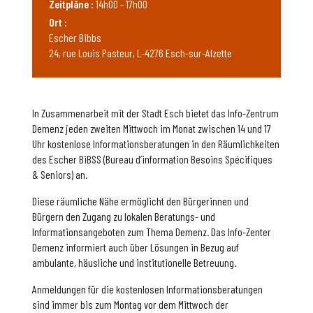
Zeitpläne :
14h00 - 17h00
Ort :
Escher Bibbs
24, rue Louis Pasteur, L-4276 Esch-sur-Alzette
In Zusammenarbeit mit der Stadt Esch bietet das Info-Zentrum
Demenz jeden zweiten Mittwoch im Monat zwischen 14 und 17
Uhr kostenlose Informationsberatungen in den Räumlichkeiten
des Escher BiBSS (Bureau d’information Besoins Spécifiques
& Seniors) an.
Diese räumliche Nähe ermöglicht den Bürgerinnen und
Bürgern den Zugang zu lokalen Beratungs- und
Informationsangeboten zum Thema Demenz. Das Info-Zenter
Demenz informiert auch über Lösungen in Bezug auf
ambulante, häusliche und institutionelle Betreuung.
Anmeldungen für die kostenlosen Informationsberatungen
sind immer bis zum Montag vor dem Mittwoch der