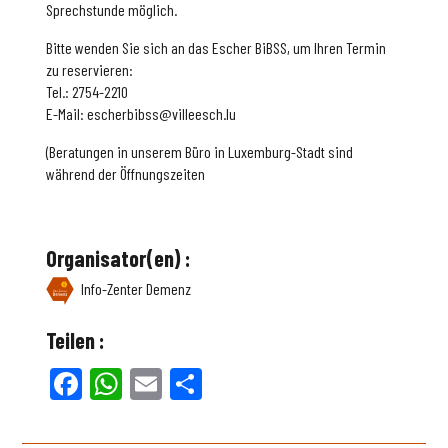
Sprechstunde möglich.
Bitte wenden Sie sich an das Escher BiBSS, um Ihren Termin
zu reservieren:
Tel.: 2754-2210
E-Mail: escherbibss@villeesch.lu
(Beratungen in unserem Büro in Luxemburg-Stadt sind
während der Öffnungszeiten
Organisator(en) :
Info-Zenter Demenz
Teilen :
Facebook
WhatsApp
Email
Teilen