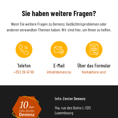
Sie haben weitere Fragen?
Wenn Sie weitere Fragen zu Demenz, Gedächtnisproblemen oder
anderen verwandten Themen haben. Wir sind hier, um Ihnen zu helfen.
Telefon
E-Mail
Über das Formular
+352 26 47 00
info@demenz.lu
Kontaktiere uns!
Info-Zenter Demenz
14a, rue des Bains L-1212
Luxembourg