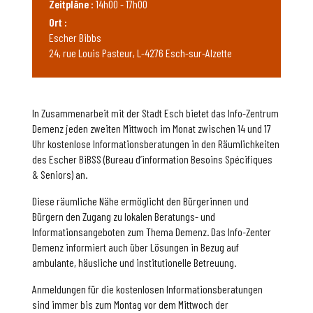
Zeitpläne :
14h00 - 17h00
Ort :
Escher Bibbs
24, rue Louis Pasteur, L-4276 Esch-sur-Alzette
In Zusammenarbeit mit der Stadt Esch bietet das Info-Zentrum
Demenz jeden zweiten Mittwoch im Monat zwischen 14 und 17
Uhr kostenlose Informationsberatungen in den Räumlichkeiten
des Escher BiBSS (Bureau d’information Besoins Spécifiques
& Seniors) an.
Diese räumliche Nähe ermöglicht den Bürgerinnen und
Bürgern den Zugang zu lokalen Beratungs- und
Informationsangeboten zum Thema Demenz. Das Info-Zenter
Demenz informiert auch über Lösungen in Bezug auf
ambulante, häusliche und institutionelle Betreuung.
Anmeldungen für die kostenlosen Informationsberatungen
sind immer bis zum Montag vor dem Mittwoch der