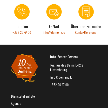
Telefon
E-Mail
Über das Formular
+352 26 47 00
info@demenz.lu
Kontaktiere uns!
Info-Zenter Demenz
14a, rue des Bains L-1212
Luxembourg
info@demenz.lu
+352 26 47 00
Dienststellenliste
Agenda