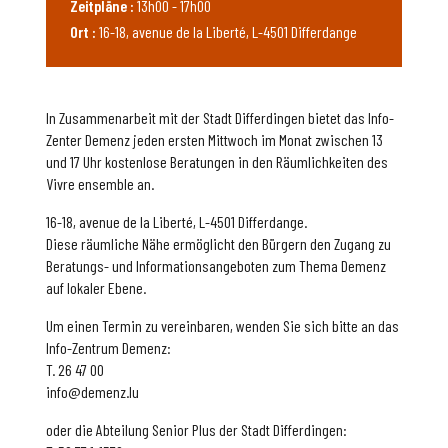
Zeitpläne :
13h00 - 17h00
Ort :
16-18, avenue de la Liberté, L-4501 Differdange
In Zusammenarbeit mit der Stadt Differdingen bietet das Info-
Zenter Demenz jeden ersten Mittwoch im Monat zwischen 13
und 17 Uhr kostenlose Beratungen in den Räumlichkeiten des
Vivre ensemble an.
16-18, avenue de la Liberté, L-4501 Differdange.
Diese räumliche Nähe ermöglicht den Bürgern den Zugang zu
Beratungs- und Informationsangeboten zum Thema Demenz
auf lokaler Ebene.
Um einen Termin zu vereinbaren, wenden Sie sich bitte an das
Info-Zentrum Demenz:
T. 26 47 00
info@demenz.lu
oder die Abteilung Senior Plus der Stadt Differdingen: