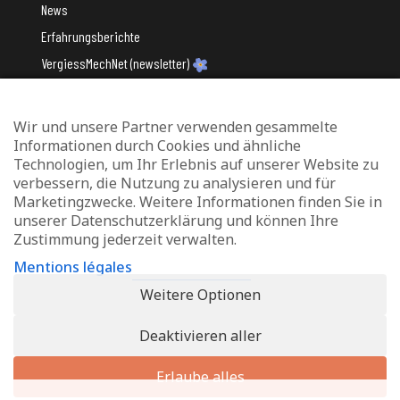
News
Erfahrungsberichte
VergiessMechNet (newsletter)
Wir und unsere Partner verwenden gesammelte
Mit Unterstützung des
Informationen durch Cookies und ähnliche
Technologien, um Ihr Erlebnis auf unserer Website zu
verbessern, die Nutzung zu analysieren und für
Marketingzwecke. Weitere Informationen finden Sie in
unserer Datenschutzerklärung und können Ihre
Zustimmung jederzeit verwalten.
Datenschutz und Verwaltung von Cookies
Mentions légales
Rechtliche Hinweise
Weitere Optionen
Erklärung zur Barrierefreiheit
Deaktivieren aller
© 2026 - Info-Zenter Demenz - All Rights Reserved. Site de
Inside
Communication
Erlaube alles