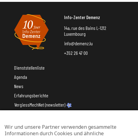
Info-Zenter Demenz
14a, rue des Bains L-1212
Luxembourg
info@demenz.lu
+352 26 47 00
Dienststellenliste
Agenda
News
Erfahrungsberichte
VergiessMechNet (newsletter)
Wir und unsere Partner verwenden gesammelte
Mit Unterstützung des
Informationen durch Cookies und ähnliche