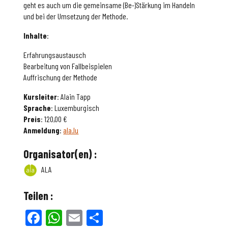
geht es auch um die gemeinsame (Be-)Stärkung im Handeln
und bei der Umsetzung der Methode.
Inhalte
:
Erfahrungsaustausch
Bearbeitung von Fallbeispielen
Auffrischung der Methode
Kursleiter
: Alain Tapp
Sprache
: Luxemburgisch
Preis
: 120,00 €
Anmeldung
:
ala.lu
Organisator(en) :
ALA
Teilen :
Facebook
WhatsApp
Email
Teilen