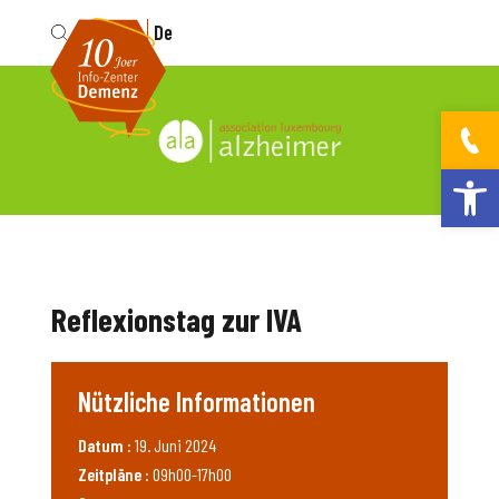
Fr
De
Werkzeugleis
Reflexionstag zur IVA
Nützliche Informationen
Datum :
19. Juni 2024
Zeitpläne :
09h00-17h00