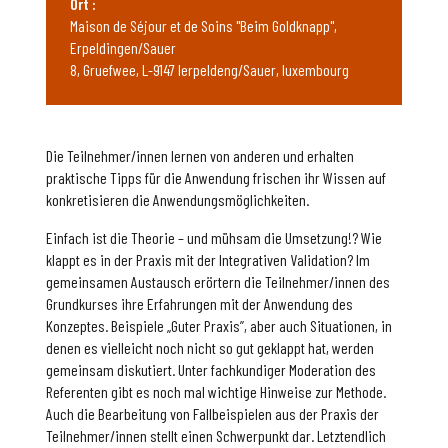
Ort :
Maison de Séjour et de Soins "Beim Goldknapp",
Erpeldingen/Sauer
8, Gruefwee, L-9147 Ierpeldeng/Sauer, luxembourg
Die Teilnehmer/innen lernen von anderen und erhalten
praktische Tipps für die Anwendung frischen ihr Wissen auf
konkretisieren die Anwendungsmöglichkeiten.
Einfach ist die Theorie – und mühsam die Umsetzung!? Wie
klappt es in der Praxis mit der Integrativen Validation? Im
gemeinsamen Austausch erörtern die Teilnehmer/innen des
Grundkurses ihre Erfahrungen mit der Anwendung des
Konzeptes. Beispiele „Guter Praxis”, aber auch Situationen, in
denen es vielleicht noch nicht so gut geklappt hat, werden
gemeinsam diskutiert. Unter fachkundiger Moderation des
Referenten gibt es noch mal wichtige Hinweise zur Methode.
Auch die Bearbeitung von Fallbeispielen aus der Praxis der
Teilnehmer/innen stellt einen Schwerpunkt dar. Letztendlich