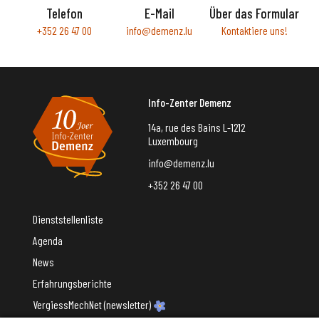
Telefon
E-Mail
Über das Formular
+352 26 47 00
info@demenz.lu
Kontaktiere uns!
Info-Zenter Demenz
14a, rue des Bains L-1212
Luxembourg
info@demenz.lu
+352 26 47 00
Dienststellenliste
Agenda
News
Erfahrungsberichte
VergiessMechNet (newsletter)