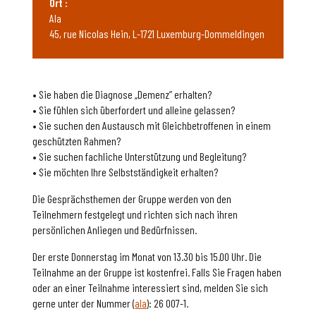
Ort :
Ala
45, rue Nicolas Hein, L-1721 Luxemburg-Dommeldingen
• Sie haben die Diagnose „Demenz” erhalten?
• Sie fühlen sich überfordert und alleine gelassen?
• Sie suchen den Austausch mit Gleichbetroffenen in einem
geschützten Rahmen?
• Sie suchen fachliche Unterstützung und Begleitung?
• Sie möchten Ihre Selbstständigkeit erhalten?
Die Gesprächsthemen der Gruppe werden von den
Teilnehmern festgelegt und richten sich nach ihren
persönlichen Anliegen und Bedürfnissen.
Der erste Donnerstag im Monat von 13.30 bis 15.00 Uhr. Die
Teilnahme an der Gruppe ist kostenfrei. Falls Sie Fragen haben
oder an einer Teilnahme interessiert sind, melden Sie sich
gerne unter der Nummer (
ala
): 26 007-1.