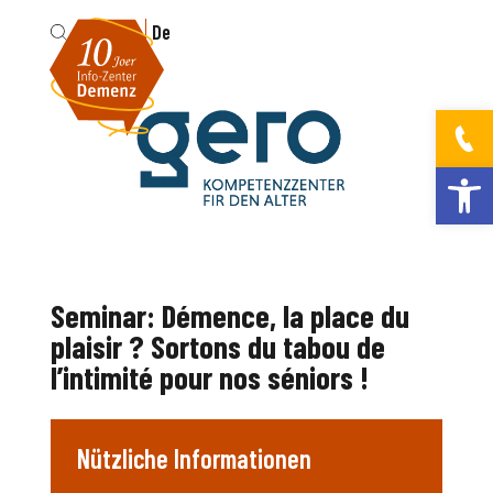
Fr
De
Werkzeugleis
Seminar: Démence, la place du
plaisir ? Sortons du tabou de
l’intimité pour nos séniors !
Nützliche Informationen