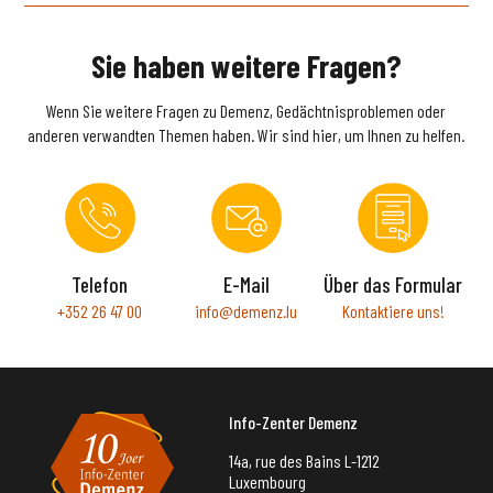
Sie haben weitere Fragen?
Wenn Sie weitere Fragen zu Demenz, Gedächtnisproblemen oder
anderen verwandten Themen haben. Wir sind hier, um Ihnen zu helfen.
Telefon
E-Mail
Über das Formular
+352 26 47 00
info@demenz.lu
Kontaktiere uns!
Info-Zenter Demenz
14a, rue des Bains L-1212
Luxembourg