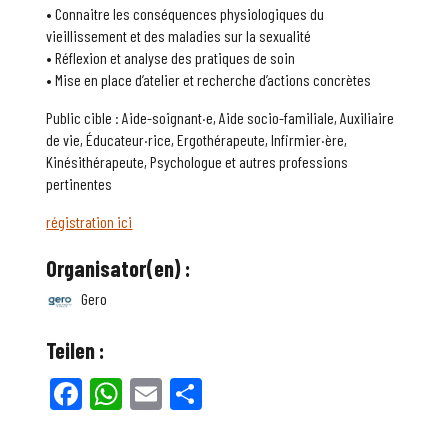
• Connaitre les conséquences physiologiques du
vieillissement et des maladies sur la sexualité
• Réflexion et analyse des pratiques de soin
• Mise en place d’atelier et recherche d’actions concrètes
Public cible : Aide-soignant·e, Aide socio-familiale, Auxiliaire
de vie, Éducateur·rice, Ergothérapeute, Infirmier·ère,
Kinésithérapeute, Psychologue et autres professions
pertinentes
régistration ici
Organisator(en) :
Gero
Teilen :
Facebook
WhatsApp
Email
Teilen