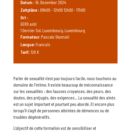
Datum :
16. Dezember 2024
Zeitpläne :
09h00 - 12h00 12h00 - 17h00
Ort :
GERO asbl
1 Dernier Sol, Luxembourg, Luxembourg
Formateur:
Pascale Skomski
Langue:
Francais
Tarif:
120 €
Parler de sexualité n’est pas toujours facile, nous touchons au
domaine de l’intime. Il existe beaucoup de méconnaissance
sur les sexualités : des fausses croyances, des peurs, des
doutes, des préjugés, des exigences… La sexualité des ainés
est un sujet important et pourtant peu abordé. Et encore plus
lorsqu’il s’agit de personnes atteintes de démences ou de
troubles dégénératifs.
L’objectif de cette formation est de sensibiliser et