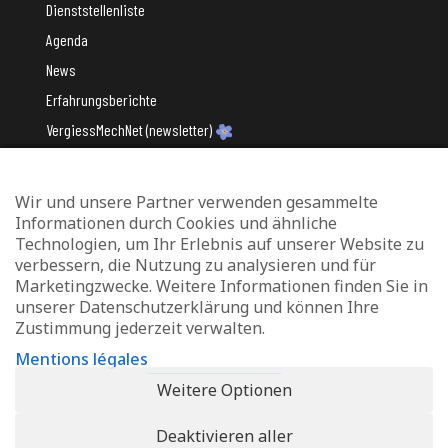
Dienststellenliste
Agenda
News
Erfahrungsberichte
VergiessMechNet (newsletter)
Wir und unsere Partner verwenden gesammelte
Mit Unterstützung des
Informationen durch Cookies und ähnliche
Technologien, um Ihr Erlebnis auf unserer Website zu
verbessern, die Nutzung zu analysieren und für
Marketingzwecke. Weitere Informationen finden Sie in
unserer Datenschutzerklärung und können Ihre
Zustimmung jederzeit verwalten.
Datenschutz und Verwaltung von Cookies
Mentions légales
Rechtliche Hinweise
Weitere Optionen
Erklärung zur Barrierefreiheit
Deaktivieren aller