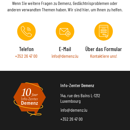
Wenn Sie weitere Fragen zu Demenz, Gedächtnisproblemen oder
anderen verwandten Themen haben. Wir sind hier, um Ihnen zu helfen.
Telefon
E-Mail
Über das Formular
+352 26 47 00
info@demenz.lu
Kontaktiere uns!
Info-Zenter Demenz
14a, rue des Bains L-1212
Luxembourg
info@demenz.lu
+352 26 47 00