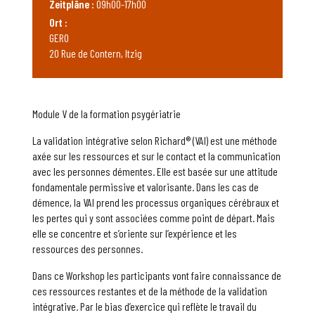
Zeitpläne :
09h00-17h00
Ort :
GERO
20 Rue de Contern, Itzig
Module V de la formation psygériatrie
La validation intégrative selon Richard® (VAI) est une méthode
axée sur les ressources et sur le contact et la communication
avec les personnes démentes. Elle est basée sur une attitude
fondamentale permissive et valorisante. Dans les cas de
démence, la VAI prend les processus organiques cérébraux et
les pertes qui y sont associées comme point de départ. Mais
elle se concentre et s’oriente sur l’expérience et les
ressources des personnes.
Dans ce Workshop les participants vont faire connaissance de
ces ressources restantes et de la méthode de la validation
intégrative. Par le bias d’exercice qui reflète le travail du