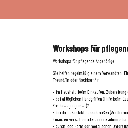
Workshops für pflegen
Workshops für pflegende Angehörige
Sie helfen regelmäßig einem Verwandten (Elt
Freund/in oder Nachbarn/in:
• im Haushalt (beim Einkaufen, Zubereitung 
• bei alltäglichen Handgriffen (Hilfe beim Ess
Fortbewegung usw.)?
• bei ihren Kontakten nach außen (Arzttermin
Finanzen verwalten oder andere administrat
• durch jede Form der moralischen Unterstü