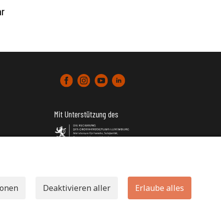
ar
Mit Unterstützung des
tter)
ionen
Deaktivieren aller
Erlaube alles