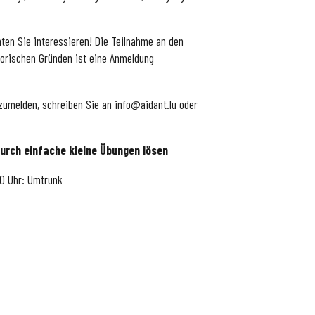
en Sie interessieren! Die Teilnahme an den
torischen Gründen ist eine Anmeldung
zumelden, schreiben Sie an info@aidant.lu oder
rch einfache kleine Übungen lösen
30 Uhr: Umtrunk