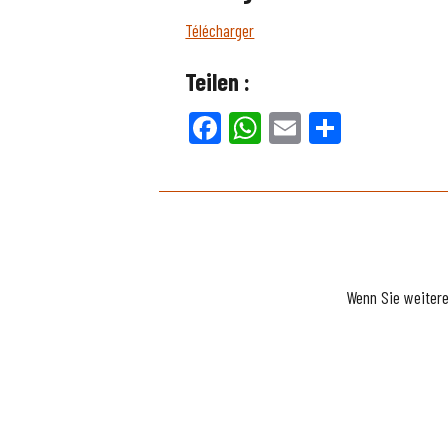
Télécharger
Teilen :
Facebook
WhatsApp
Email
Teilen
Wenn Sie weiter