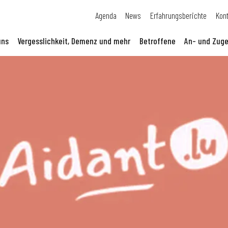
Agenda
News
Erfahrungsberichte
Kon
uns
Vergesslichkeit, Demenz und mehr
Betroffene
An- und Zuge