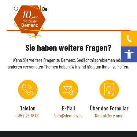
Fr
De
Sie haben weitere Fragen?
Werkzeugleis
Wenn Sie weitere Fragen zu Demenz, Gedächtnisproblemen oder
anderen verwandten Themen haben. Wir sind hier, um Ihnen zu helfen.
Telefon
E-Mail
Über das Formular
+352 26 47 00
info@demenz.lu
Kontaktiere uns!