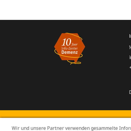
1
Wir und unsere Partner verwenden gesammelte Infor