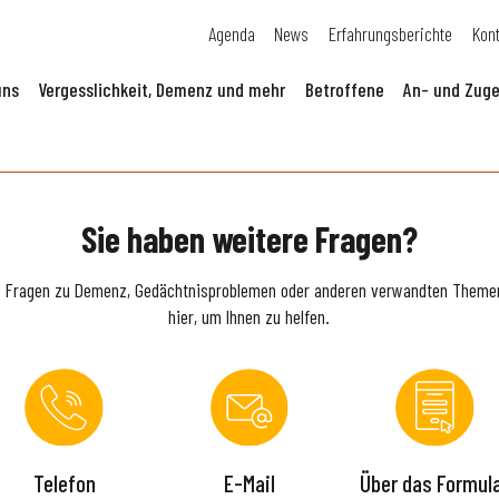
Agenda
News
Erfahrungsberichte
Kon
uns
Vergesslichkeit, Demenz und mehr
Betroffene
An- und Zuge
Sie haben weitere Fragen?
e Fragen zu Demenz, Gedächtnisproblemen oder anderen verwandten Themen
hier, um Ihnen zu helfen.
Telefon
E-Mail
Über das Formul