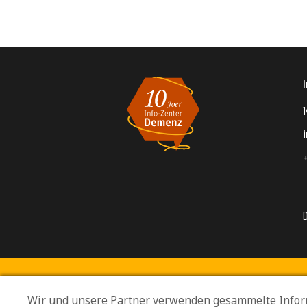
1
Wir und unsere Partner verwenden gesammelte Infor