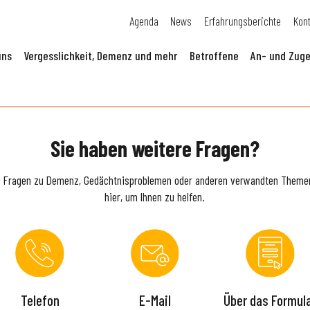
Agenda
News
Erfahrungsberichte
Kon
uns
Vergesslichkeit, Demenz und mehr
Betroffene
An- und Zuge
Sie haben weitere Fragen?
e Fragen zu Demenz, Gedächtnisproblemen oder anderen verwandten Themen
hier, um Ihnen zu helfen.
Telefon
E-Mail
Über das Formul