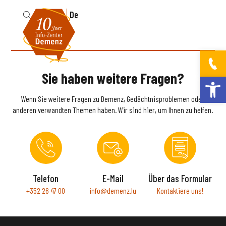
Fr
De
Sie haben weitere Fragen?
Werkzeugleis
Wenn Sie weitere Fragen zu Demenz, Gedächtnisproblemen oder
anderen verwandten Themen haben. Wir sind hier, um Ihnen zu helfen.
Telefon
E-Mail
Über das Formular
+352 26 47 00
info@demenz.lu
Kontaktiere uns!