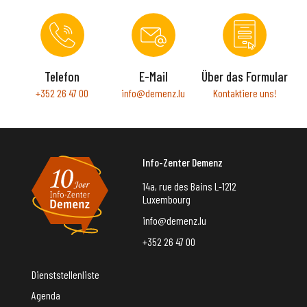
Telefon
E-Mail
Über das Formular
+352 26 47 00
info@demenz.lu
Kontaktiere uns!
Info-Zenter Demenz
14a, rue des Bains L-1212
Luxembourg
info@demenz.lu
+352 26 47 00
Dienststellenliste
Agenda