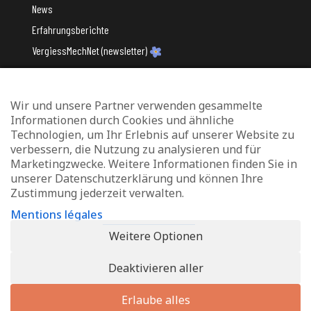
News
Erfahrungsberichte
VergiessMechNet (newsletter)
Wir und unsere Partner verwenden gesammelte
Mit Unterstützung des
Informationen durch Cookies und ähnliche
Technologien, um Ihr Erlebnis auf unserer Website zu
verbessern, die Nutzung zu analysieren und für
Marketingzwecke. Weitere Informationen finden Sie in
unserer Datenschutzerklärung und können Ihre
Zustimmung jederzeit verwalten.
Datenschutz und Verwaltung von Cookies
Mentions légales
Rechtliche Hinweise
Weitere Optionen
Erklärung zur Barrierefreiheit
Deaktivieren aller
© 2026 - Info-Zenter Demenz - All Rights Reserved. Site de
Inside
Communication
Erlaube alles