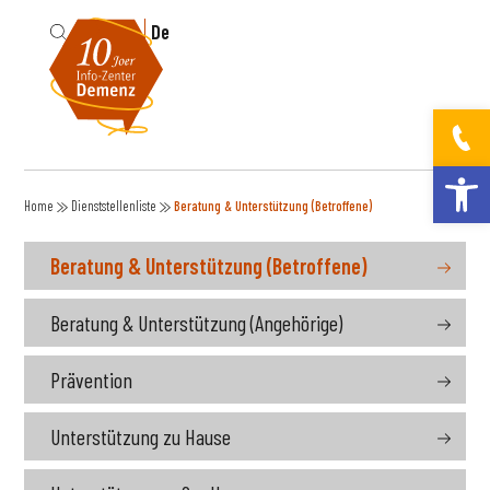
Fr
De
Werkzeugleis
Home
Dienststellenliste
Beratung & Unterstützung (Betroffene)
Beratung & Unterstützung (Betroffene)
Beratung & Unterstützung (Angehörige)
Prävention
Unterstützung zu Hause