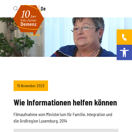
Fr
De
Werkzeugleis
15 November 2023
Wie Informationen helfen können
Filmaufnahme vom Ministerium für Familie, Integration und
die Großregion Luxemburg, 2014