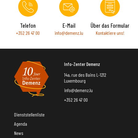
Telefon
E-Mail
Über das Formular
+352 26 47 00
info@demenz.lu
Kontaktiere uns!
Info-Zenter Demenz
14a, rue des Bains L-1212
Luxembourg
info@demenz.lu
+352 26 47 00
Dienststellenliste
Agenda
News