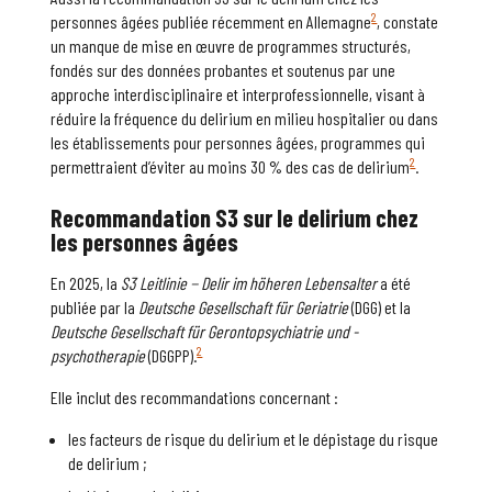
2
personnes âgées publiée récemment en Allemagne
, constate
un manque de mise en œuvre de programmes structurés,
fondés sur des données probantes et soutenus par une
approche interdisciplinaire et interprofessionnelle, visant à
réduire la fréquence du delirium en milieu hospitalier ou dans
les établissements pour personnes âgées, programmes qui
2
permettraient d’éviter au moins 30 % des cas de delirium
.
Recommandation S3 sur le
delirium
chez
les personnes âgées
En 2025, la
S3 Leitlinie
−
Delir im höheren Lebensalter
a été
publiée par la
Deutsche Gesellschaft für Geriatrie
(DGG) et la
Deutsche Gesellschaft für Gerontopsychiatrie und -
2
psychotherapie
(DGGPP).
Elle inclut des recommandations concernant :
les facteurs de risque du delirium et le dépistage du risque
de delirium ;