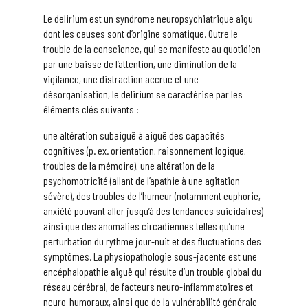
Le delirium est un syndrome neuropsychiatrique aigu
dont les causes sont d’origine somatique. Outre le
trouble de la conscience, qui se manifeste au quotidien
par une baisse de l’attention, une diminution de la
vigilance, une distraction accrue et une
désorganisation, le delirium se caractérise par les
éléments clés suivants :
une altération subaiguë à aiguë des capacités
cognitives (p. ex. orientation, raisonnement logique,
troubles de la mémoire), une altération de la
psychomotricité (allant de l’apathie à une agitation
sévère), des troubles de l’humeur (notamment euphorie,
anxiété pouvant aller jusqu’à des tendances suicidaires)
ainsi que des anomalies circadiennes telles qu’une
perturbation du rythme jour-nuit et des fluctuations des
symptômes. La physiopathologie sous-jacente est une
encéphalopathie aiguë qui résulte d’un trouble global du
réseau cérébral, de facteurs neuro-inflammatoires et
neuro-humoraux, ainsi que de la vulnérabilité générale