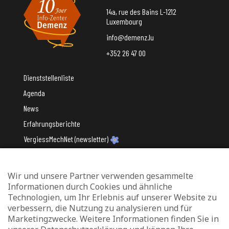
14a, rue des Bains L-1212
Luxembourg
info@demenz.lu
+352 26 47 00
Dienststellenliste
Agenda
News
Erfahrungsberichte
VergiessMechNet (newsletter)
Wir und unsere Partner verwenden gesammelte
Mit Unterstützung des
Informationen durch Cookies und ähnliche
Technologien, um Ihr Erlebnis auf unserer Website zu
verbessern, die Nutzung zu analysieren und für
Marketingzwecke. Weitere Informationen finden Sie in