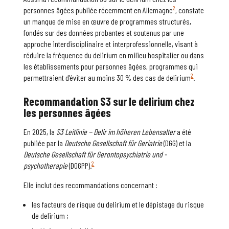
2
personnes âgées publiée récemment en Allemagne
, constate
un manque de mise en œuvre de programmes structurés,
fondés sur des données probantes et soutenus par une
approche interdisciplinaire et interprofessionnelle, visant à
réduire la fréquence du delirium en milieu hospitalier ou dans
les établissements pour personnes âgées, programmes qui
2
permettraient d’éviter au moins 30 % des cas de delirium
.
Recommandation S3 sur le
delirium
chez
les personnes âgées
En 2025, la
S3 Leitlinie
−
Delir im höheren Lebensalter
a été
publiée par la
Deutsche Gesellschaft für Geriatrie
(DGG) et la
Deutsche Gesellschaft für Gerontopsychiatrie und -
2
psychotherapie
(DGGPP).
Elle inclut des recommandations concernant :
les facteurs de risque du delirium et le dépistage du risque
de delirium ;