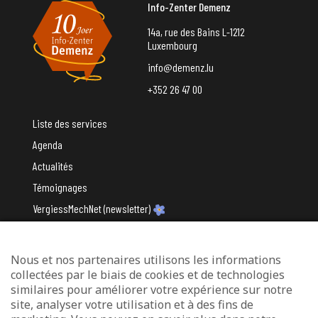
Info-Zenter Demenz
14a, rue des Bains L-1212
Luxembourg
info@demenz.lu
+352 26 47 00
Liste des services
Agenda
Actualités
Témoignages
VergiessMechNet (newsletter)
Nous et nos partenaires utilisons les informations
Avec le soutien du
collectées par le biais de cookies et de technologies
similaires pour améliorer votre expérience sur notre
site, analyser votre utilisation et à des fins de