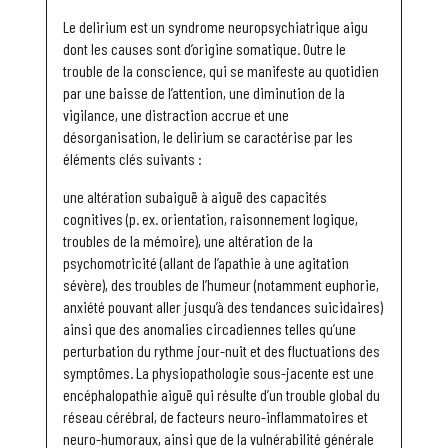
Le delirium est un syndrome neuropsychiatrique aigu
dont les causes sont d’origine somatique. Outre le
trouble de la conscience, qui se manifeste au quotidien
par une baisse de l’attention, une diminution de la
vigilance, une distraction accrue et une
désorganisation, le delirium se caractérise par les
éléments clés suivants :
une altération subaiguë à aiguë des capacités
cognitives (p. ex. orientation, raisonnement logique,
troubles de la mémoire), une altération de la
psychomotricité (allant de l’apathie à une agitation
sévère), des troubles de l’humeur (notamment euphorie,
anxiété pouvant aller jusqu’à des tendances suicidaires)
ainsi que des anomalies circadiennes telles qu’une
perturbation du rythme jour-nuit et des fluctuations des
symptômes. La physiopathologie sous-jacente est une
encéphalopathie aiguë qui résulte d’un trouble global du
réseau cérébral, de facteurs neuro-inflammatoires et
neuro-humoraux, ainsi que de la vulnérabilité générale