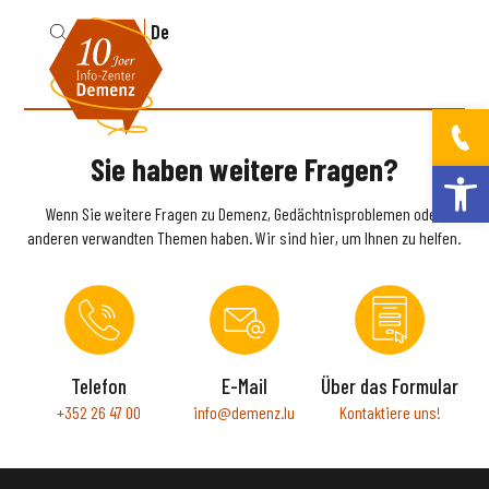
Fr
De
Sie haben weitere Fragen?
Werkzeugleis
Wenn Sie weitere Fragen zu Demenz, Gedächtnisproblemen oder
anderen verwandten Themen haben. Wir sind hier, um Ihnen zu helfen.
Telefon
E-Mail
Über das Formular
+352 26 47 00
info@demenz.lu
Kontaktiere uns!