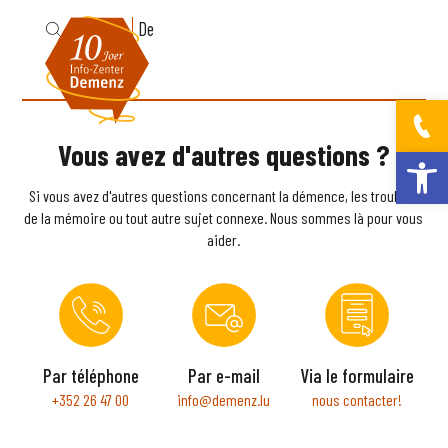
Fr
De
Vous avez d'autres questions ?
Ouvrir la bar
Si vous avez d'autres questions concernant la démence, les troubles
de la mémoire ou tout autre sujet connexe. Nous sommes là pour vous
aider.
Par téléphone
Par e-mail
Via le formulaire
+352 26 47 00
info@demenz.lu
nous contacter!