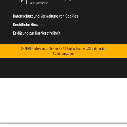
Datenschutz und Verwaltung von Cookies
Rechtliche Hinweise
Erklärung zur Barrierefreiheit
© 2026 - Info-Zenter Demenz - All Rights Reserved. Site de
Inside
Communication