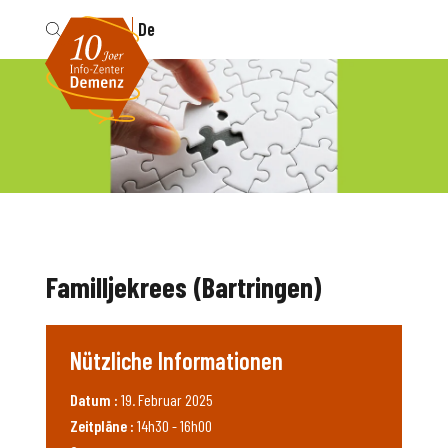
Fr
De
Familljekrees (Bartringen)
Nützliche Informationen
Datum :
19. Februar 2025
Zeitpläne :
14h30 - 16h00