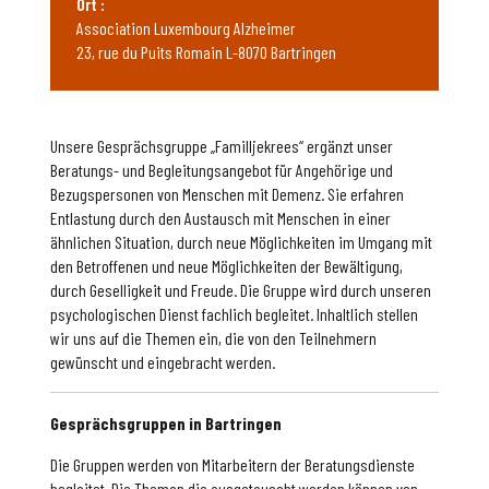
Ort :
Association Luxembourg Alzheimer
23, rue du Puits Romain L-8070 Bartringen
Unsere Gesprächsgruppe „Familljekrees“ ergänzt unser
Beratungs- und Begleitungsangebot für Angehörige und
Bezugspersonen von Menschen mit Demenz. Sie erfahren
Entlastung durch den Austausch mit Menschen in einer
ähnlichen Situation, durch neue Möglichkeiten im Umgang mit
den Betroffenen und neue Möglichkeiten der Bewältigung,
durch Geselligkeit und Freude. Die Gruppe wird durch unseren
psychologischen Dienst fachlich begleitet. Inhaltlich stellen
wir uns auf die Themen ein, die von den Teilnehmern
gewünscht und eingebracht werden.
Gesprächsgruppen in Bartringen
Die Gruppen werden von Mitarbeitern der Beratungsdienste
begleitet. Die Themen die ausgetauscht werden können von