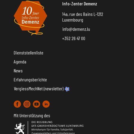
Info-Zenter Demenz
14a, rue des Bains L-1212
Luxembourg
info@demenz.lu
+352 26 47 00
Dienststellenliste
Agenda
News
Erfahrungsberichte
VergiessMechNet (newsletter)
Mit Unterstützung des