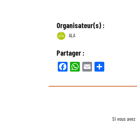
Organisateur(s) :
ALA
Partager :
Facebook
WhatsApp
Email
Partager
Si vous avez 