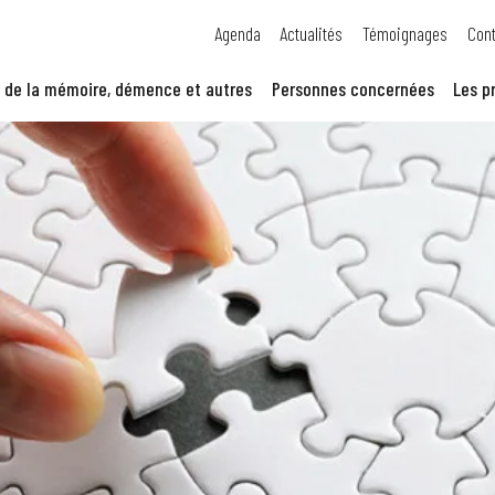
Agenda
Actualités
Témoignages
Cont
 de la mémoire, démence et autres
Personnes concernées
Les p