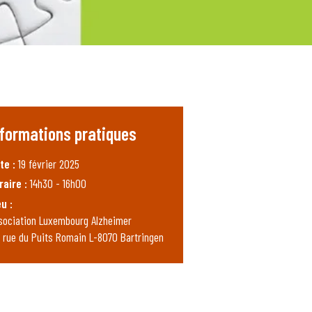
nformations pratiques
te :
19 février 2025
raire :
14h30 - 16h00
eu :
sociation Luxembourg Alzheimer
, rue du Puits Romain L-8070 Bartringen