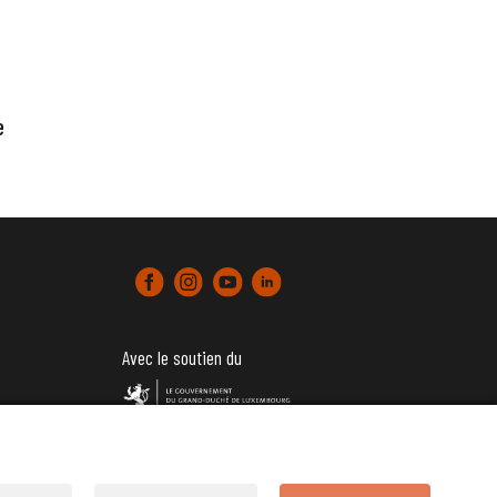
e
Avec le soutien du
tter)