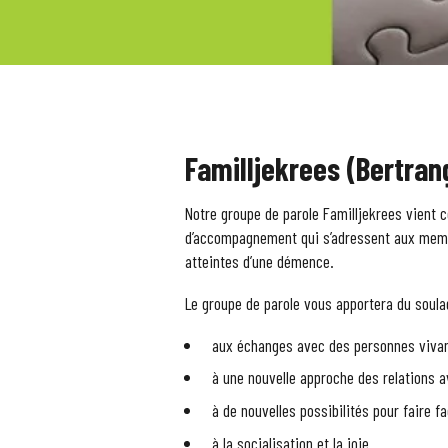
Familljekrees (Bertran
Notre groupe de parole Familljekrees vient 
d’accompagnement qui s’adressent aux memb
atteintes d’une démence.
Le groupe de parole vous apportera du soul
aux échanges avec des personnes vivant
à une nouvelle approche des relations 
à de nouvelles possibilités pour faire f
à la socialisation et la joie