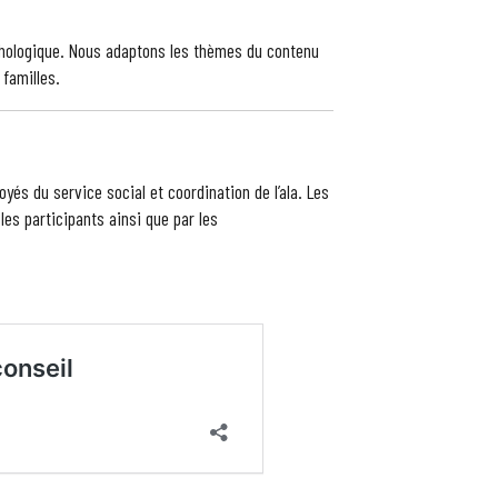
hologique. Nous adaptons les thèmes du contenu
 familles.
és du service social et coordination de l’ala. Les
es participants ainsi que par les