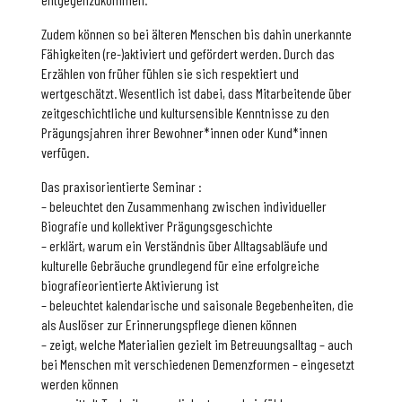
Zudem können so bei älteren Menschen bis dahin unerkannte
Fähigkeiten (re-)aktiviert und gefördert werden. Durch das
Erzählen von früher fühlen sie sich respektiert und
wertgeschätzt. Wesentlich ist dabei, dass Mitarbeitende über
zeitgeschichtliche und kultursensible Kenntnisse zu den
Prägungsjahren ihrer Bewohner*innen oder Kund*innen
verfügen.
Das praxisorientierte Seminar :
– beleuchtet den Zusammenhang zwischen individueller
Biografie und kollektiver Prägungsgeschichte
– erklärt, warum ein Verständnis über Alltagsabläufe und
kulturelle Gebräuche grundlegend für eine erfolgreiche
biografieorientierte Aktivierung ist
– beleuchtet kalendarische und saisonale Begebenheiten, die
als Auslöser zur Erinnerungspflege dienen können
– zeigt, welche Materialien gezielt im Betreuungsalltag – auch
bei Menschen mit verschiedenen Demenzformen – eingesetzt
werden können