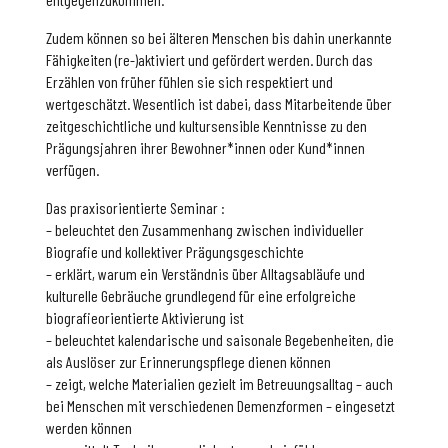
Zudem können so bei älteren Menschen bis dahin unerkannte
Fähigkeiten (re-)aktiviert und gefördert werden. Durch das
Erzählen von früher fühlen sie sich respektiert und
wertgeschätzt. Wesentlich ist dabei, dass Mitarbeitende über
zeitgeschichtliche und kultursensible Kenntnisse zu den
Prägungsjahren ihrer Bewohner*innen oder Kund*innen
verfügen.
Das praxisorientierte Seminar :
– beleuchtet den Zusammenhang zwischen individueller
Biografie und kollektiver Prägungsgeschichte
– erklärt, warum ein Verständnis über Alltagsabläufe und
kulturelle Gebräuche grundlegend für eine erfolgreiche
biografieorientierte Aktivierung ist
– beleuchtet kalendarische und saisonale Begebenheiten, die
als Auslöser zur Erinnerungspflege dienen können
– zeigt, welche Materialien gezielt im Betreuungsalltag – auch
bei Menschen mit verschiedenen Demenzformen – eingesetzt
werden können