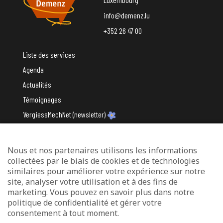
info@demenz.lu
+352 26 47 00
Liste des services
Agenda
Actualités
Témoignages
VergiessMechNet (newsletter)
Nous et nos partenaires utilisons les informations
Avec le soutien du
collectées par le biais de cookies et de technologies
similaires pour améliorer votre expérience sur notre
site, analyser votre utilisation et à des fins de
marketing. Vous pouvez en savoir plus dans notre
politique de confidentialité et gérer votre
consentement à tout moment.
Mentions légales