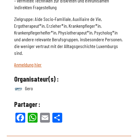
– vermittelt Techniken zur diskreten und einfühlsamen
indirekten Fragestellung
Zielgruppe: Aide Socio-Familiale, Auxiliaire de Vie,
Ergotherapeut*in, Erzieher*in, Krankenpfleger*in,
Krankenpflegerhelfer*in, Physiotherapeut*in, Psycholog*in
und andere relevante Berufsgruppen, insbesondere Personen,
die weniger vertraut mit der Alltagsgeschichte Luxemburgs
sind.
Anmeldung hier
Organisateur(s) :
Gero
Partager :
Facebook
WhatsApp
Email
Partager