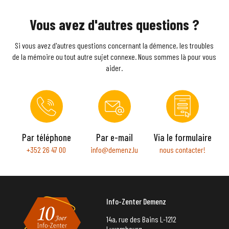
Vous avez d'autres questions ?
Si vous avez d'autres questions concernant la démence, les troubles
de la mémoire ou tout autre sujet connexe. Nous sommes là pour vous
aider.
Par téléphone
Par e-mail
Via le formulaire
+352 26 47 00
info@demenz.lu
nous contacter!
Info-Zenter Demenz
14a, rue des Bains L-1212
Luxembourg