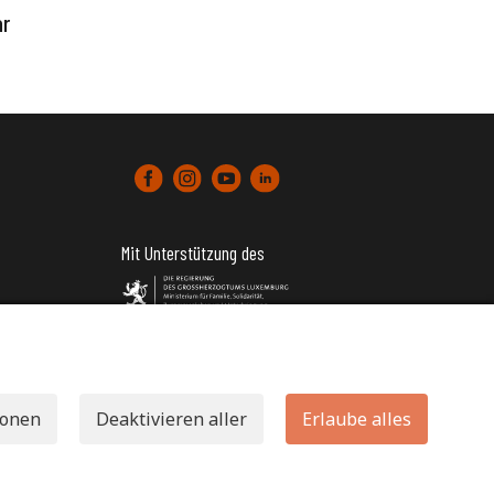
ar
Mit Unterstützung des
tter)
ionen
Deaktivieren aller
Erlaube alles