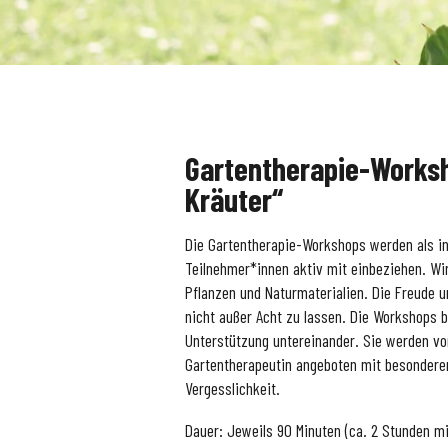
Gartentherapie-Worksh
Kräuter“
Die Gartentherapie-Workshops werden als in
Teilnehmer*innen aktiv mit einbeziehen. W
Pflanzen und Naturmaterialien. Die Freude 
nicht außer Acht zu lassen. Die Workshops 
Unterstützung untereinander. Sie werden vo
Gartentherapeutin angeboten mit besondere
Vergesslichkeit.
Dauer: Jeweils 90 Minuten (ca. 2 Stunden m