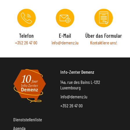
Telefon
E-Mail
Über das Formular
+352 26 47 00
info@demenz.lu
Kontaktiere uns!
Info-Zenter Demenz
14a, rue des Bains L-1212
Luxembourg
info@demenz.lu
+352 26 47 00
Dienststellenliste
Agenda