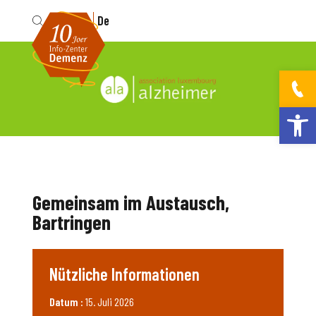
Fr
De
Werkzeugleis
Gemeinsam im Austausch,
Bartringen
Nützliche Informationen
Datum :
15. Juli 2026