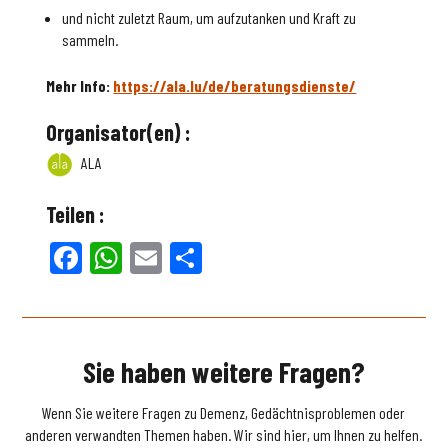
und nicht zuletzt Raum, um aufzutanken und Kraft zu
sammeln.
Mehr Info:
https://ala.lu/de/beratungsdienste/
Organisator(en) :
ALA
Teilen :
Facebook
WhatsApp
Email
Teilen
Sie haben weitere Fragen?
Wenn Sie weitere Fragen zu Demenz, Gedächtnisproblemen oder
anderen verwandten Themen haben. Wir sind hier, um Ihnen zu helfen.