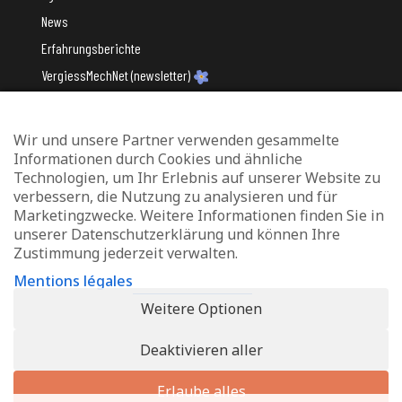
News
Erfahrungsberichte
VergiessMechNet (newsletter)
Wir und unsere Partner verwenden gesammelte
Mit Unterstützung des
Informationen durch Cookies und ähnliche
Technologien, um Ihr Erlebnis auf unserer Website zu
verbessern, die Nutzung zu analysieren und für
Marketingzwecke. Weitere Informationen finden Sie in
unserer Datenschutzerklärung und können Ihre
Zustimmung jederzeit verwalten.
Datenschutz und Verwaltung von Cookies
Mentions légales
Rechtliche Hinweise
Weitere Optionen
Erklärung zur Barrierefreiheit
Deaktivieren aller
© 2026 - Info-Zenter Demenz - All Rights Reserved. Site de
Inside
Communication
Erlaube alles