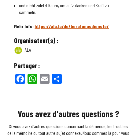
und nicht zuletzt Raum, um aufzutanken und Kraft zu
sammeln.
Mehr Info:
https://ala.lu/de/beratungsdienste/
Organisateur(s) :
ALA
Partager :
Facebook
WhatsApp
Email
Partager
Vous avez d'autres questions ?
Si vous avez d'autres questions concernant la démence, les troubles
de la mémoire ou tout autre sujet connexe. Nous sommes là pour vous