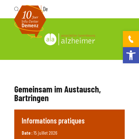
Fr
De
Ouvrir la bar
Gemeinsam im Austausch,
Bartringen
Informations pratiques
Date :
15 juillet 2026