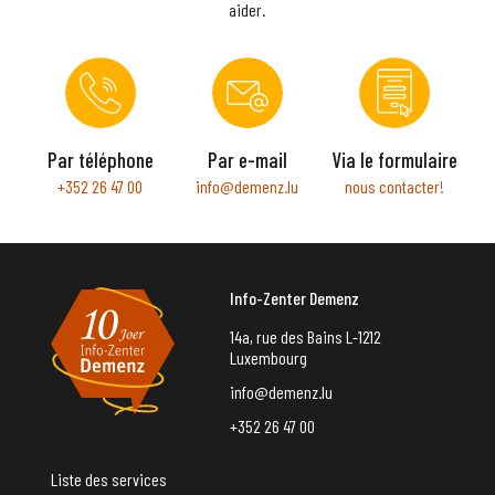
aider.
Par téléphone
Par e-mail
Via le formulaire
+352 26 47 00
info@demenz.lu
nous contacter!
Info-Zenter Demenz
14a, rue des Bains L-1212
Luxembourg
info@demenz.lu
+352 26 47 00
Liste des services