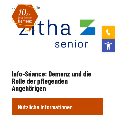
Fr
De
Werkzeugleis
Info-Séance: Demenz und die
Rolle der pflegenden
Angehörigen
Nützliche Informationen