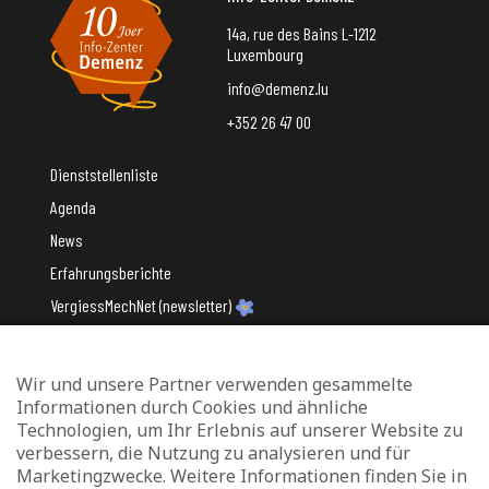
14a, rue des Bains L-1212
Luxembourg
info@demenz.lu
+352 26 47 00
Dienststellenliste
Agenda
News
Erfahrungsberichte
VergiessMechNet (newsletter)
Wir und unsere Partner verwenden gesammelte
Mit Unterstützung des
Informationen durch Cookies und ähnliche
Technologien, um Ihr Erlebnis auf unserer Website zu
verbessern, die Nutzung zu analysieren und für
Marketingzwecke. Weitere Informationen finden Sie in