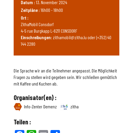
Datum :
13. November 2024
Zeitpläne :
16h00 - 18h00
Ort :
ZithaMobil Consdorf
4-5 rue Burgkapp L-6211 CONSDORF
Einschreibungen:
zithamobil@zitha.lu oder (+352) 40
144 2280
Die Sprache wir an die Teilnehmer angepasst. Die Möglichkeit
Fragen zu stellen wird gegeben sein. Wir schließen gemütlich
mit Kaffee und Kuchen ab.
Organisator(en) :
Info-Zenter Demenz
zitha
Teilen :