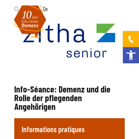
Fr
De
Ouvrir la bar
Info-Séance: Demenz und die
Rolle der pflegenden
Angehörigen
Informations pratiques