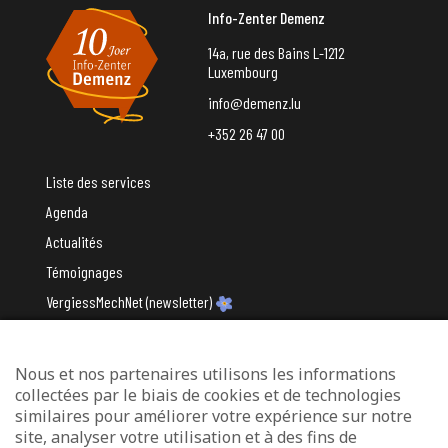
Info-Zenter Demenz
14a, rue des Bains L-1212
Luxembourg
info@demenz.lu
+352 26 47 00
Liste des services
Agenda
Actualités
Témoignages
VergiessMechNet (newsletter)
Nous et nos partenaires utilisons les informations
Avec le soutien du
collectées par le biais de cookies et de technologies
similaires pour améliorer votre expérience sur notre
site, analyser votre utilisation et à des fins de