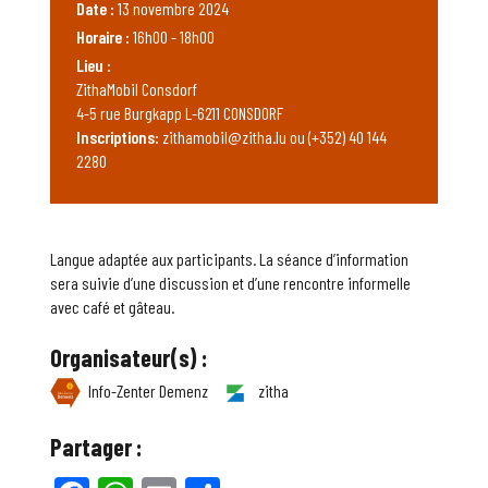
Date :
13 novembre 2024
Horaire :
16h00 - 18h00
Lieu :
ZithaMobil Consdorf
4-5 rue Burgkapp L-6211 CONSDORF
Inscriptions:
zithamobil@zitha.lu ou (+352) 40 144
2280
Langue adaptée aux participants. La séance d’information
sera suivie d’une discussion et d’une rencontre informelle
avec café et gâteau.
Organisateur(s) :
Info-Zenter Demenz
zitha
Partager :