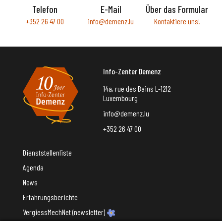
Telefon
E-Mail
Über das Formular
+352 26 47 00
info@demenz.lu
Kontaktiere uns!
Info-Zenter Demenz
14a, rue des Bains L-1212
Luxembourg
info@demenz.lu
+352 26 47 00
Dienststellenliste
Agenda
News
Erfahrungsberichte
VergiessMechNet (newsletter)