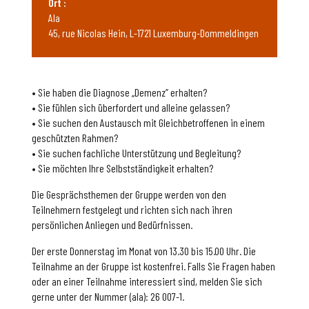
Ort :
Ala
45, rue Nicolas Hein, L-1721 Luxemburg-Dommeldingen
• Sie haben die Diagnose „Demenz” erhalten?
• Sie fühlen sich überfordert und alleine gelassen?
• Sie suchen den Austausch mit Gleichbetroffenen in einem
geschützten Rahmen?
• Sie suchen fachliche Unterstützung und Begleitung?
• Sie möchten Ihre Selbstständigkeit erhalten?
Die Gesprächsthemen der Gruppe werden von den
Teilnehmern festgelegt und richten sich nach ihren
persönlichen Anliegen und Bedürfnissen.
Der erste Donnerstag im Monat von 13.30 bis 15.00 Uhr. Die
Teilnahme an der Gruppe ist kostenfrei. Falls Sie Fragen haben
oder an einer Teilnahme interessiert sind, melden Sie sich
gerne unter der Nummer (ala): 26 007-1.