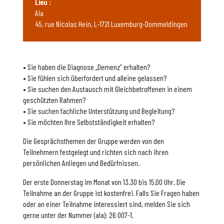
Lieu :
Ala
45, rue Nicolas Hein, L-1721 Luxemburg-Dommeldingen
• Sie haben die Diagnose „Demenz” erhalten?
• Sie fühlen sich überfordert und alleine gelassen?
• Sie suchen den Austausch mit Gleichbetroffenen in einem
geschützten Rahmen?
• Sie suchen fachliche Unterstützung und Begleitung?
• Sie möchten Ihre Selbstständigkeit erhalten?
Die Gesprächsthemen der Gruppe werden von den
Teilnehmern festgelegt und richten sich nach ihren
persönlichen Anliegen und Bedürfnissen.
Der erste Donnerstag im Monat von 13.30 bis 15.00 Uhr. Die
Teilnahme an der Gruppe ist kostenfrei. Falls Sie Fragen haben
oder an einer Teilnahme interessiert sind, melden Sie sich
gerne unter der Nummer (ala): 26 007-1.