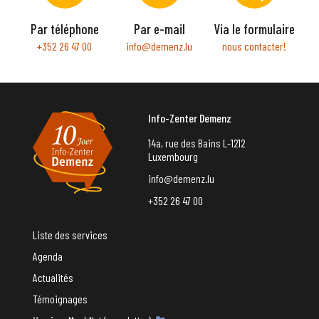
Par téléphone
Par e-mail
Via le formulaire
+352 26 47 00
info@demenz.lu
nous contacter!
Info-Zenter Demenz
14a, rue des Bains L-1212
Luxembourg
info@demenz.lu
+352 26 47 00
Liste des services
Agenda
Actualités
Témoignages