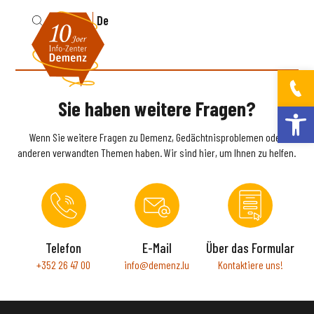
Fr
De
Sie haben weitere Fragen?
Werkzeugleis
Wenn Sie weitere Fragen zu Demenz, Gedächtnisproblemen oder
anderen verwandten Themen haben. Wir sind hier, um Ihnen zu helfen.
Telefon
E-Mail
Über das Formular
+352 26 47 00
info@demenz.lu
Kontaktiere uns!