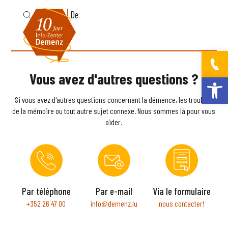
Fr
De
Vous avez d'autres questions ?
Ouvrir la bar
Si vous avez d'autres questions concernant la démence, les troubles
de la mémoire ou tout autre sujet connexe. Nous sommes là pour vous
aider.
Par téléphone
Par e-mail
Via le formulaire
+352 26 47 00
info@demenz.lu
nous contacter!