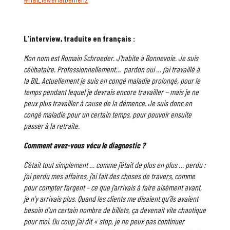
L’interview, traduite en français :
Mon nom est Romain Schroeder. J’habite à Bonnevoie. Je suis
célibataire. Professionnellement… pardon oui … j’ai travaillé à
la BIL. Actuellement je suis en congé maladie prolongé, pour le
temps pendant lequel je devrais encore travailler − mais je ne
peux plus travailler à cause de la démence. Je suis donc en
congé maladie pour un certain temps, pour pouvoir ensuite
passer à la retraite.
Comment avez-vous vécu le diagnostic ?
C’était tout simplement … comme j’était de plus en plus … perdu :
j’ai perdu mes affaires, j’ai fait des choses de travers, comme
pour compter l’argent – ce que j’arrivais à faire aisément avant,
je n’y arrivais plus. Quand les clients me disaient qu’ils avaient
besoin d’un certain nombre de billets, ça devenait vite chaotique
pour moi. Du coup j’ai dit « stop, je ne peux pas continuer