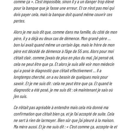
comme ça ». C’est impossible, sinon il y a un danger trop élevé
pour la banque que je fasse une erreur. Et ce n’est pas moi qui
dois payer cela, mais la banque doit quand même couvrir ces
pertes.
Alors je me suis dit que, comme dans ma famille, du côté de mon
père, il y a déjà eu deux cas de démence. Mon grand-père …
bon lui avait quand même un certain âge, mais le frère de mon
père est décédé de démence à l’âge de 55 ans. Alors pour moi
c’était clair, comme j’avais de plus en plus du mal, j’ai pensé ok,
cela ne peut être que ça. Et alors je suis allé voir mon médecin
qui a posé le diagnostic que c’était effectivement … Il a
longtemps cherché, on a eu besoin de quelques mois pour
savoir. Et je me suis dit : cela ne peut être que ça. Et quand le
diagnostic a été posé, je me suis dit : ok maintenant je sais où
j’en suis.
Ce n’était pas agréable à entendre mais cela m’a donné ma
confirmation que c’était bien ça, et je l’ai accepté de suite. Cela
ne sert à rien de larmoyer. Bien sûr que j’ai pleuré à la maison.
Ma mère aussi. Et je me suis dit : « C’est comme ça, accepte-le et