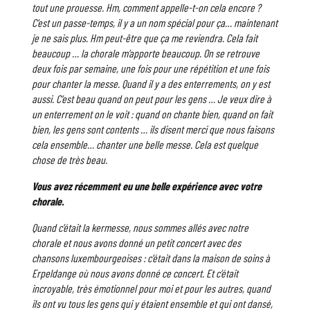
tout une prouesse. Hm, comment appelle-t-on cela encore ?
C’est un passe-temps, il y a un nom spécial pour ça… maintenant
je ne sais plus. Hm peut-être que ça me reviendra. Cela fait
beaucoup … la chorale m’apporte beaucoup. On se retrouve
deux fois par semaine, une fois pour une répétition et une fois
pour chanter la messe. Quand il y a des enterrements, on y est
aussi. C’est beau quand on peut pour les gens … Je veux dire à
un enterrement on le voit : quand on chante bien, quand on fait
bien, les gens sont contents … ils disent merci que nous faisons
cela ensemble… chanter une belle messe. Cela est quelque
chose de très beau.
Vous avez récemment eu une belle expérience avec votre
chorale.
Quand c’était la kermesse, nous sommes allés avec notre
chorale et nous avons donné un petit concert avec des
chansons luxembourgeoises : c’était dans la maison de soins à
Erpeldange où nous avons donné ce concert. Et c’était
incroyable, très émotionnel pour moi et pour les autres, quand
ils ont vu tous les gens qui y étaient ensemble et qui ont dansé,