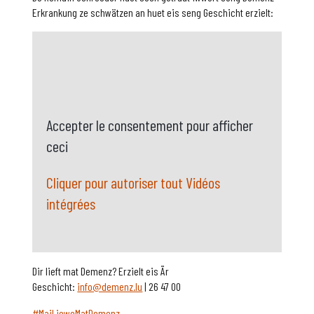
Erkrankung ze schwätzen an huet eis seng Geschicht erzielt:
Accepter le consentement pour afficher
ceci
Cliquer pour autoriser tout Vidéos
intégrées
Dir lieft mat Demenz? Erzielt eis Är
Geschicht:
info@demenz.lu
| 26 47 00
#MaiLieweMatDemenz