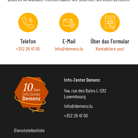
Telefon
E-Mail
Über das Formular
+352 26 47 00
info@demenz.lu
Kontaktiere uns!
Info-Zenter Demenz
14a, rue des Bains L-1212
Luxembourg
info@demenz.lu
+352 26 47 00
Dienststellenliste