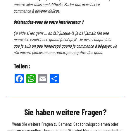
encore aller mais c’est difficile. Parler oui, mais écrire
commence à devenir délicat.
Qu’attendez-vous de votre interlocuteur ?
Ça aide si les gens … en fait jusque-là je n’ai jamais fait une
mauvaise expérience quand j’ai bégayé. Je dis à chaque fois
que je suis un peu handicapé quand je commence à bégayer. Je
n’ai encore jamais eu une remarque négative des gens.
Teilen :
Facebook
WhatsApp
Email
Teilen
Sie haben weitere Fragen?
Wenn Sie weitere Fragen zu Demenz, Gedächtnisproblemen oder
anderen verwandten Themen haben. Wir sind hier, um Ihnen zu helfen.