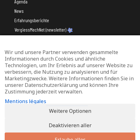
Agenda
News
Erfahrungsberichte
VergiessMechNet (newsletter)
Wir und unsere Partner verwenden gesammelte
Mit Unterstützung des
Informationen durch Cookies und ähnliche
Technologien, um Ihr Erlebnis auf unserer Website zu
verbessern, die Nutzung zu analysieren und für
Marketingzwecke. Weitere Informationen finden Sie in
unserer Datenschutzerklärung und können Ihre
Zustimmung jederzeit verwalten.
Datenschutz und Verwaltung von Cookies
Mentions légales
Rechtliche Hinweise
Weitere Optionen
Erklärung zur Barrierefreiheit
Deaktivieren aller
© 2026 - Info-Zenter Demenz - All Rights Reserved. Site de
Inside
Communication
Erlaube alles