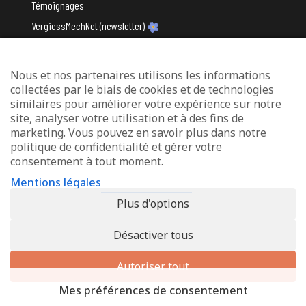
Témoignages
VergiessMechNet (newsletter)
Nous et nos partenaires utilisons les informations
Avec le soutien du
collectées par le biais de cookies et de technologies
similaires pour améliorer votre expérience sur notre
site, analyser votre utilisation et à des fins de
marketing. Vous pouvez en savoir plus dans notre
politique de confidentialité et gérer votre
consentement à tout moment.
Mentions légales
Mentions légales
Protection des données
Plus d'options
Déclaration d’accessibilité
Désactiver tous
© 2026 - Info-Zenter Demenz - All Rights Reserved. Site de
Inside
Communication
Autoriser tout
Mes préférences de consentement