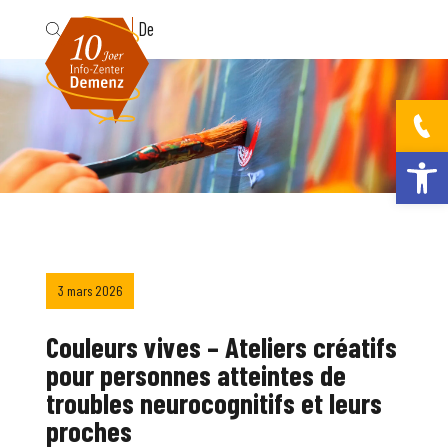
Fr
De
Ouvrir la bar
3 mars 2026
Couleurs vives – Ateliers créatifs
pour personnes atteintes de
troubles neurocognitifs et leurs
proches