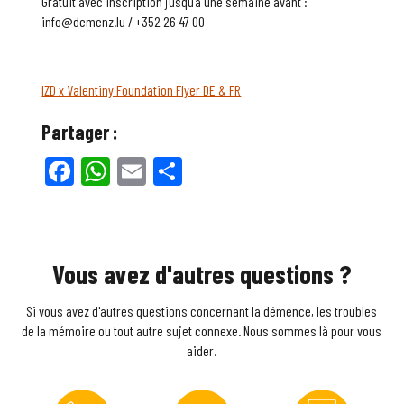
Gratuit avec inscription jusqu’à une semaine avant :
info@demenz.lu / +352 26 47 00
IZD x Valentiny Foundation Flyer DE & FR
Partager :
Facebook
WhatsApp
Email
Partager
Vous avez d'autres questions ?
Si vous avez d'autres questions concernant la démence, les troubles
de la mémoire ou tout autre sujet connexe. Nous sommes là pour vous
aider.