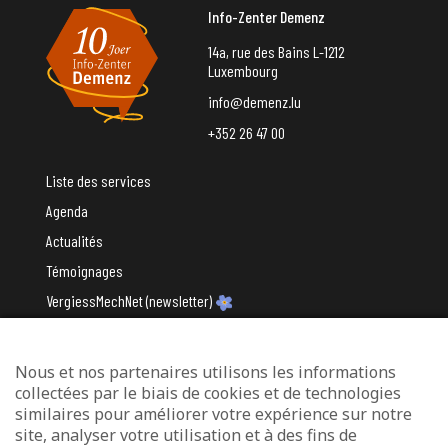
Info-Zenter Demenz
14a, rue des Bains L-1212
Luxembourg
info@demenz.lu
+352 26 47 00
Liste des services
Agenda
Actualités
Témoignages
VergiessMechNet (newsletter)
Nous et nos partenaires utilisons les informations
Avec le soutien du
collectées par le biais de cookies et de technologies
similaires pour améliorer votre expérience sur notre
site, analyser votre utilisation et à des fins de