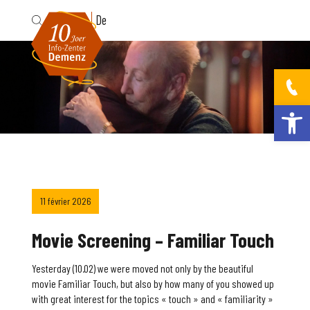
Fr
De
Ouvrir la bar
11 février 2026
Movie Screening – Familiar Touch
Yesterday (10.02) we were moved not only by the beautiful
movie Familiar Touch, but also by how many of you showed up
with great interest for the topics « touch » and « familiarity »