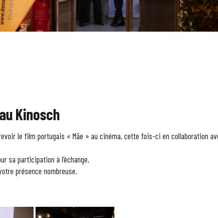
 au Kinosch
revoir le film portugais « Mãe » au cinéma, cette fois-ci en collaboration av
ur sa participation à l’échange.
r votre présence nombreuse.