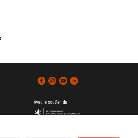
e
Avec le soutien du
tter)