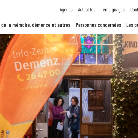
Agenda
Actualités
Témoignages
Cont
 de la mémoire, démence et autres
Personnes concernées
Les p