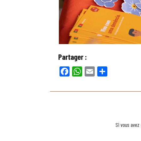
Partager :
Facebook
WhatsApp
Email
Partager
Si vous avez 