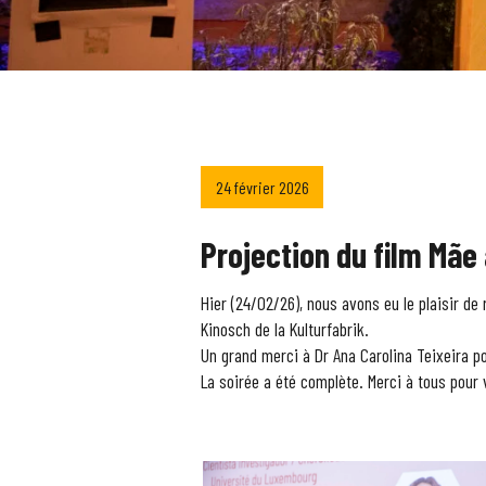
24 février 2026
Projection du film Mãe
Hier (24/02/26), nous avons eu le plaisir de 
Kinosch de la Kulturfabrik.
Un grand merci à Dr Ana Carolina Teixeira po
La soirée a été complète. Merci à tous pou