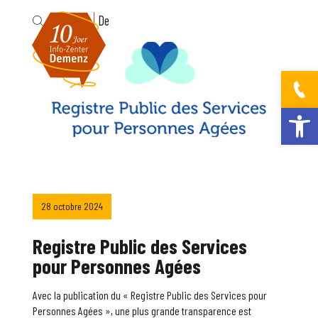
Fr
De
Ouvrir la bar
28 octobre 2024
Registre Public des Services
pour Personnes Agées
Avec la publication du « Registre Public des Services pour
Personnes Agées », une plus grande transparence est