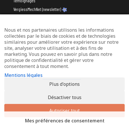
Témoignages
VergiessMechNet (newsletter)
Nous et nos partenaires utilisons les informations
Avec le soutien du
collectées par le biais de cookies et de technologies
similaires pour améliorer votre expérience sur notre
site, analyser votre utilisation et à des fins de
marketing. Vous pouvez en savoir plus dans notre
politique de confidentialité et gérer votre
consentement à tout moment.
Mentions légales
Mentions légales
Protection des données
Plus d'options
Déclaration d’accessibilité
Désactiver tous
© 2026 - Info-Zenter Demenz - All Rights Reserved. Site de
Inside
Communication
Autoriser tout
Mes préférences de consentement