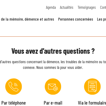
Agenda
Actualités
Témoignages
Cont
 de la mémoire, démence et autres
Personnes concernées
Les p
Vous avez d'autres questions ?
d'autres questions concernant la démence, les troubles de la mémoire ou to
connexe. Nous sommes là pour vous aider.
Par téléphone
Par e-mail
Via le formulair