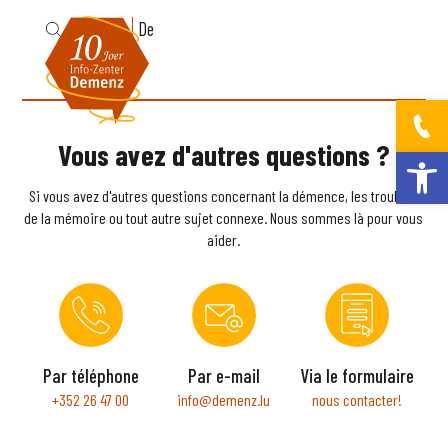
Fr
De
Vous avez d'autres questions ?
Ouvrir la bar
Si vous avez d'autres questions concernant la démence, les troubles
de la mémoire ou tout autre sujet connexe. Nous sommes là pour vous
aider.
Par téléphone
Par e-mail
Via le formulaire
+352 26 47 00
info@demenz.lu
nous contacter!