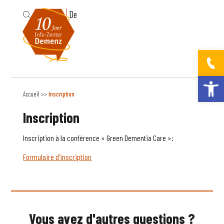
Fr
De
Ouvrir la bar
Accueil
>>
Inscription
Inscription
Inscription à la conférence « Green Dementia Care »:
Formulaire d’inscription
Vous avez d'autres questions ?