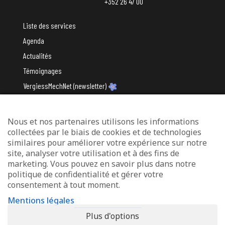
+352 26 47 00
Liste des services
Agenda
Actualités
Témoignages
VergiessMechNet (newsletter)
Nous et nos partenaires utilisons les informations
Avec le soutien du
collectées par le biais de cookies et de technologies
similaires pour améliorer votre expérience sur notre
site, analyser votre utilisation et à des fins de
marketing. Vous pouvez en savoir plus dans notre
politique de confidentialité et gérer votre
consentement à tout moment.
Mentions légales
Mentions légales
Protection des données
Plus d'options
Déclaration d’accessibilité