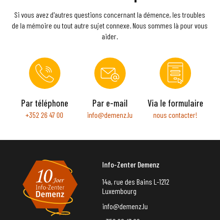
Si vous avez d'autres questions concernant la démence, les troubles
de la mémoire ou tout autre sujet connexe. Nous sommes là pour vous
aider.
Par téléphone
Par e-mail
Via le formulaire
+352 26 47 00
info@demenz.lu
nous contacter!
Info-Zenter Demenz
14a, rue des Bains L-1212
Luxembourg
info@demenz.lu