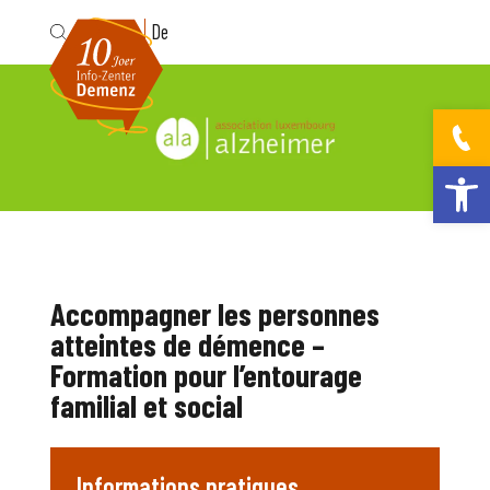
Fr
De
Ouvrir la bar
Accompagner les personnes
atteintes de démence –
Formation pour l’entourage
familial et social
Informations pratiques