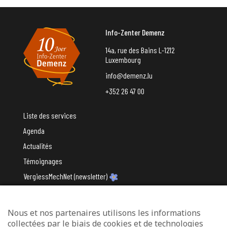
Info-Zenter Demenz
14a, rue des Bains L-1212
Luxembourg
info@demenz.lu
+352 26 47 00
Liste des services
Agenda
Actualités
Témoignages
VergiessMechNet (newsletter)
Nous et nos partenaires utilisons les informations
Avec le soutien du
collectées par le biais de cookies et de technologies