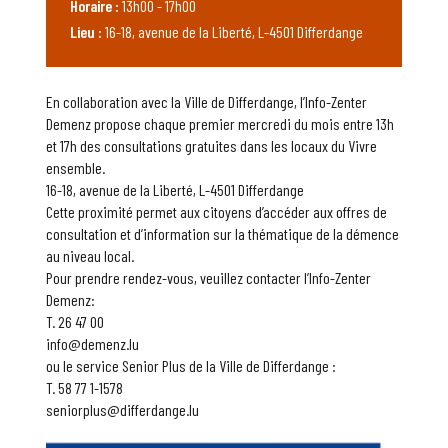
Horaire :
13h00 - 17h00
Lieu :
16-18, avenue de la Liberté, L-4501 Differdange
En collaboration avec la Ville de Differdange, l’Info-Zenter
Demenz propose chaque premier mercredi du mois entre 13h
et 17h des consultations gratuites dans les locaux du Vivre
ensemble.
16-18, avenue de la Liberté, L-4501 Differdange
Cette proximité permet aux citoyens d’accéder aux offres de
consultation et d’information sur la thématique de la démence
au niveau local.
Pour prendre rendez-vous, veuillez contacter l’Info-Zenter
Demenz:
T. 26 47 00
info@demenz.lu
ou le service Senior Plus de la Ville de Differdange :
T. 58 77 1-1578
seniorplus@differdange.lu