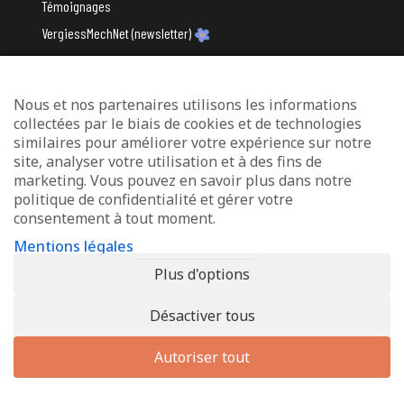
Témoignages
VergiessMechNet (newsletter)
Nous et nos partenaires utilisons les informations
Avec le soutien du
collectées par le biais de cookies et de technologies
similaires pour améliorer votre expérience sur notre
site, analyser votre utilisation et à des fins de
marketing. Vous pouvez en savoir plus dans notre
politique de confidentialité et gérer votre
consentement à tout moment.
Mentions légales
Mentions légales
Protection des données
Plus d'options
Déclaration d’accessibilité
Désactiver tous
© 2026 - Info-Zenter Demenz - All Rights Reserved. Site de
Inside
Communication
Autoriser tout