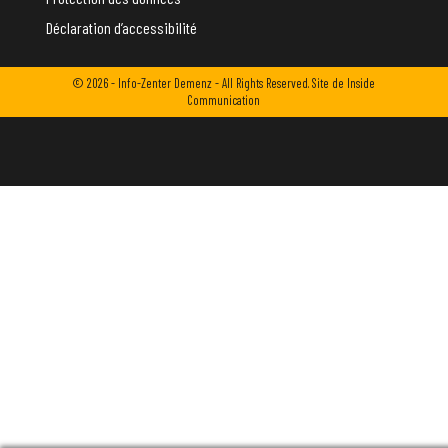
Déclaration d’accessibilité
© 2026 - Info-Zenter Demenz - All Rights Reserved. Site de
Inside
Communication