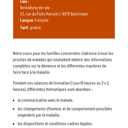
Lieu :
Verwaltung der ala
23, rue du Puits Romain L-8070 Bartringen
Langue:
français
Tarif:
gratuit
Notre cours pour les familles concernées s’adresse à tous les
proches de malades qui souhaitent obtenir des informations
complètes sur la démence et les différentes manières de
faire face à la maladie.
Pendant nos séances de formation (1 jour/6 heures ou 3 x 2
heures), différentes thématiques sont abordées :
la communication avec le malade,
les changements d’humeur et de comportement possibles
engendrés par la maladie,
les dispositions et conditions-cadres légales,