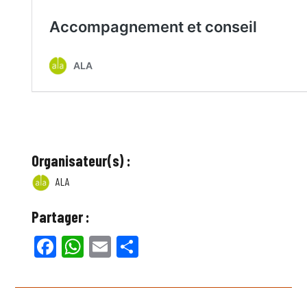
Organisateur(s) :
ALA
Partager :
Facebook
WhatsApp
Email
Partager