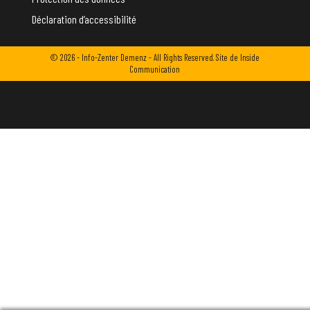
Déclaration d’accessibilité
© 2026 - Info-Zenter Demenz - All Rights Reserved. Site de
Inside
Communication