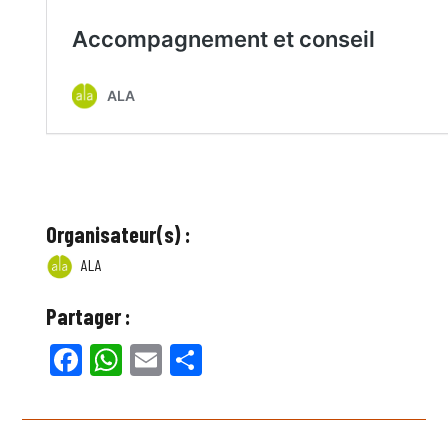
Organisateur(s) :
ALA
Partager :
Facebook
WhatsApp
Email
Partager