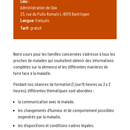
Lieu :
Administration de l’ala
23, rue du Puits Romain L-8070 Bartringen
Langue:
français
Tarif:
gratuit
Notre cours pour les familles concernées s’adresse à tous les
proches de malades qui souhaitent obtenir des informations
complètes sur la démence et les différentes manières de
faire face à la maladie.
Pendant nos séances de formation (1 jour/6 heures ou 3 x 2
heures), différentes thématiques sont abordées :
la communication avec le malade,
les changements d’humeur et de comportement possibles
engendrés par la maladie,
les dispositions et conditions-cadres légales,