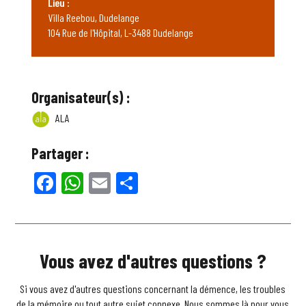
Lieu :
Villa Reebou, Dudelange
104 Rue de l'Hôpital, L-3488 Dudelange
Organisateur(s) :
ALA
Partager :
Facebook
WhatsApp
Email
Partager
Vous avez d'autres questions ?
Si vous avez d'autres questions concernant la démence, les troubles
de la mémoire ou tout autre sujet connexe. Nous sommes là pour vous