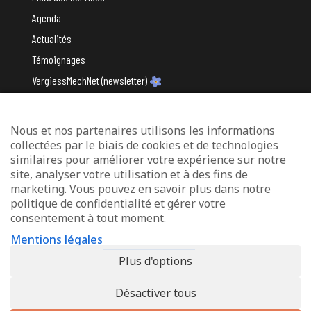
Agenda
Actualités
Témoignages
VergiessMechNet (newsletter)
Nous et nos partenaires utilisons les informations
Avec le soutien du
collectées par le biais de cookies et de technologies
similaires pour améliorer votre expérience sur notre
site, analyser votre utilisation et à des fins de
marketing. Vous pouvez en savoir plus dans notre
politique de confidentialité et gérer votre
consentement à tout moment.
Mentions légales
Mentions légales
Protection des données
Plus d'options
Déclaration d’accessibilité
Désactiver tous
© 2026 - Info-Zenter Demenz - All Rights Reserved. Site de
Inside