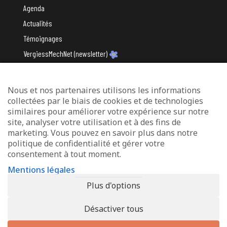
Agenda
Actualités
Témoignages
VergiessMechNet (newsletter)
Nous et nos partenaires utilisons les informations
Avec le soutien du
collectées par le biais de cookies et de technologies
similaires pour améliorer votre expérience sur notre
site, analyser votre utilisation et à des fins de
marketing. Vous pouvez en savoir plus dans notre
politique de confidentialité et gérer votre
consentement à tout moment.
Mentions légales
Mentions légales
Protection des données
Plus d'options
Déclaration d’accessibilité
Désactiver tous
© 2026 - Info-Zenter Demenz - All Rights Reserved. Site de
Inside
Communication