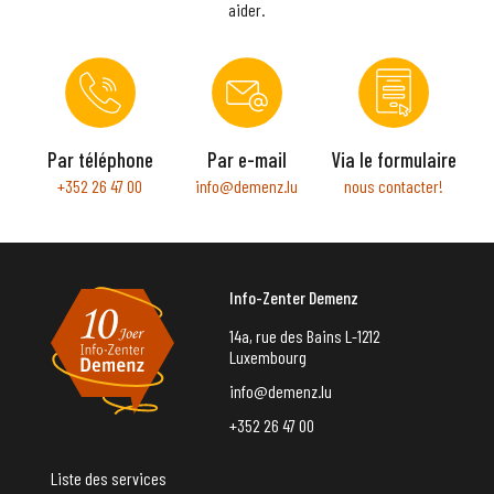
aider.
Par téléphone
Par e-mail
Via le formulaire
+352 26 47 00
info@demenz.lu
nous contacter!
Info-Zenter Demenz
14a, rue des Bains L-1212
Luxembourg
info@demenz.lu
+352 26 47 00
Liste des services