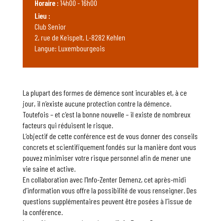
Horaire :
14h00 - 16h00
Lieu :
Club Senior
2, rue de Keispelt, L-8282 Kehlen
Langue: Luxembourgeois
La plupart des formes de démence sont incurables et, à ce
jour, il n’existe aucune protection contre la démence.
Toutefois – et c’est la bonne nouvelle – il existe de nombreux
facteurs qui réduisent le risque.
L’objectif de cette conférence est de vous donner des conseils
concrets et scientifiquement fondés sur la manière dont vous
pouvez minimiser votre risque personnel afin de mener une
vie saine et active.
En collaboration avec l’Info-Zenter Demenz, cet après-midi
d’information vous offre la possibilité de vous renseigner. Des
questions supplémentaires peuvent être posées à l’issue de
la conférence.