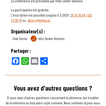
La conférence est présentée par l’Info-Zenter Demenz.
La participation est gratuite.
L’inscription est possible jusqu’au 5.3.2025:
26 10 36 60 / 621
33 90 70
ou
aktiv+@kehlen.lu
Organisateur(s) :
Club Senior
Info-Zenter Demenz
Partager :
Facebook
WhatsApp
Email
Partager
Vous avez d'autres questions ?
Si vous avez d'autres questions concernant la démence, les troubles
de la mémoire ou tout autre sujet connexe. Nous sommes là pour vous